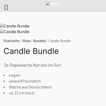
Startseite
/
Shop
/
Bundels
/ Candle Bundle
Candle Bundle
3x Rapswachs Kerzen im Set
vegan
umweltfreundlich
Wachs aus Deutschland
ca. 11 cm hoch