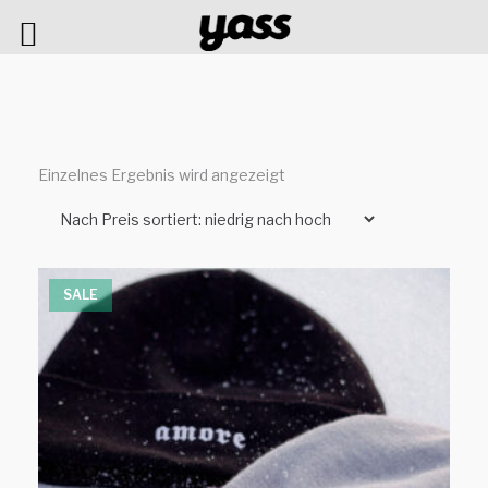
Einzelnes Ergebnis wird angezeigt
SALE