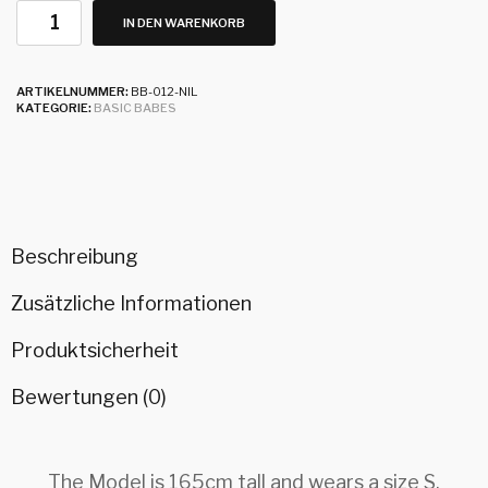
IN DEN WARENKORB
ARTIKELNUMMER:
BB-012-NIL
KATEGORIE:
BASIC BABES
Beschreibung
Zusätzliche Informationen
Produktsicherheit
Bewertungen (0)
The Model is 165cm tall and wears a size S.