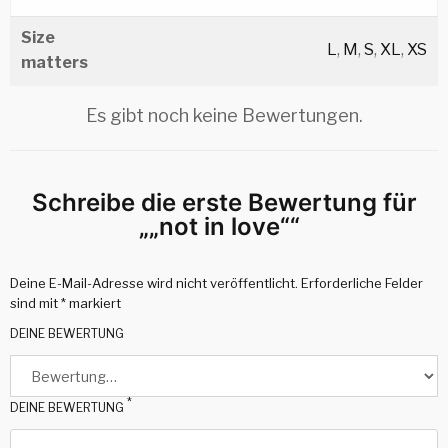
Size
L
,
M
,
S
,
XL
,
XS
matters
Es gibt noch keine Bewertungen.
Schreibe die erste Bewertung für
„„not in love““
Deine E-Mail-Adresse wird nicht veröffentlicht.
Erforderliche Felder
sind mit
*
markiert
DEINE BEWERTUNG
*
DEINE BEWERTUNG