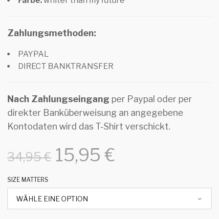
Farbe:
whiter than my future
Zahlungsmethoden:
PAYPAL
DIRECT BANKTRANSFER
Nach Zahlungseingang
per Paypal oder per
direkter Banküberweisung an angegebene
Kontodaten wird das T-Shirt verschickt.
15,95
€
34,95
€
SIZE MATTERS